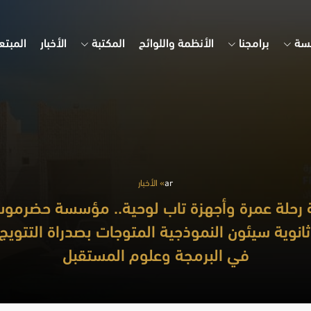
سة
برامجنا
الأنظمة واللوائح
المكتبة
الأخبار
المبتع
ar
» الأخبار
 رحلة عمرة وأجهزة تاب لوحية.. مؤسسة حضرموت
انوية سيئون النموذجية المتوجات بصدراة التتويج
في البرمجة وعلوم المستقبل