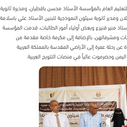
لتعليم العام بالمؤسسة الأستاذ محسن باقطيان، ومديرة ثانوية
 ومدير ثانوية سيئون النموذجية للبنين الأستاذ علي باسلامة
أستاذ منير قنيزع وبعض أولياء أمور الطالبات، قدمت المؤسسة
البات ومشرفاتهن، بالإضافة إلى مكرمة خاصة مقدمة من
عن رحلة عمرة إلى الأراضي المقدسة بالمملكة العربية
ليمن وحضرموت عالياً في منصات التتويج العربية.