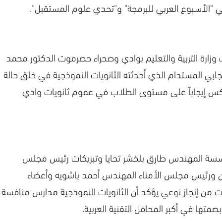
 "الأسبوع العربي للبرمجة" و"تحدي علوم المستقبل".
 وزارة التربية والتعليم بوادي وصحراء حضرموت الدكتور محمد
لإيجابي المستدام الذي أحدثته الثانويات النموذجية في خلق حالة
كس إيجاباً على مستوى الطلاب في عموم ثانويات وادي
مؤسسة المهندس طارق بلخشر تحايا وتبريكات رئيس مجلس
 ورئيس مجلس الأمناء المهندس أحمد باشويه وأعضاء
ات من إنجاز نوعي يؤكد أن الثانويات النموذجية مدارس منافسة
تها في أكبر المحافل التقنية العربية.