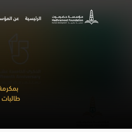
الرئيسية
عن المؤس
بمكرمة
طالبات ث