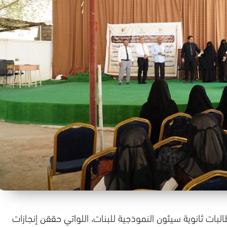
ت ثانوية سيئون النموذجية للبنات، اللواتي حققن إنجازات