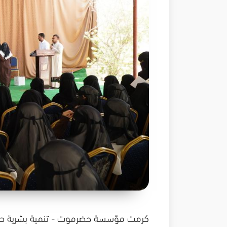
كرمت مؤسسة حضرموت - تنمية بشرية طالبا