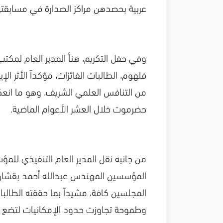
عربية بحصدهن مراكز الصدارة في مسابقتي
وفي حفل التكريم، هنأ المدير العام لمكتب
فلهوم، الطالبات الفائزات، مؤكداً الأثر ا
من التنافس العلمي الشريف، وهو ما انع
حضرموت خلال العشر الأعوام الماضية.
من جانبه نقل المدير العام التنفيذي لل
المؤسسين المهندس عبدالله أحمد بقشان
المجلسين كافة، مشيداً بما حققته الطالب
وطموحة تجاوزت حدود الإمكانيات لتضع بصم