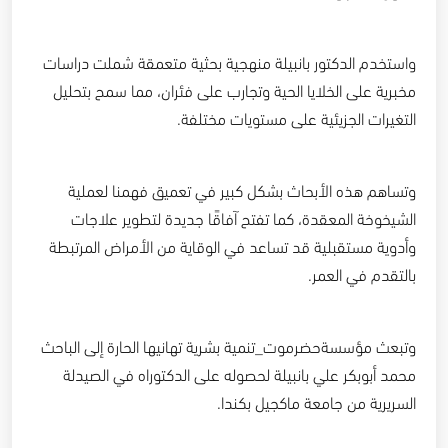
واستخدم الدكتور بانبيلة منهجية بحثية متعمقة شملت دراسات
مخبرية على الخلايا الحية وتجارب على فئران، مما سمح بتحليل
التغيرات الجزيئية على مستويات مختلفة.
وتساهم هذه الأبحاث بشكل كبير في تعميق فهمنا لعملية
الشيخوخة المعقدة، كما تفتح آفاقًا جديدة لتطوير علاجات
وأدوية مستقبلية قد تساعد في الوقاية من الأمراض المرتبطة
بالتقدم في العمر.
وتبعث مؤسسةحضرموت_تنمية بشرية تهانيها الحارة إلى الباحث
محمد أبوبكر علي بانبيلة لحصوله على الدكتوراه في الصيدلة
السريرية من جامعة ماكجيل بكندا.