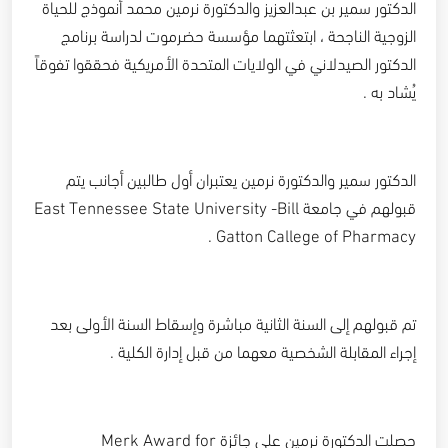
الدكتور سمير بن عبدالعزيز والدكتورة نرمين محمد أنموذج للحياة
الزوجية الناجحة ، ابتعثتهما مؤسسة حضرموت لدراسة برنامج
الدكتور الصيدلاني في الولايات المتحدة الأمريكية فحققوا تفوقاً
يُشاد به .
الدكتور سمير والدكتورة نرمين يعتبران أول طالبين أجانب يتم
قبولهم في جامعة East Tennessee State University -Bill
Gatton Callege of Pharmacy .
تم قبولهم إلى السنة الثانية مباشرة وإسقاط السنة الأولى بعد
إجراء المقابلة الشخصية معهما من قبل إدارة الكلية .
حصلت الدكتورة نرمين على جائزة Merk Award for