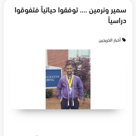
سمير ونرمين .... توفقوا حياتياً فتفوقوا
دراسياً
أخبار الخريجين