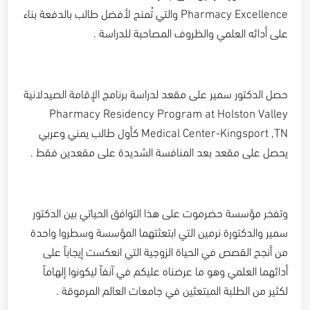
Pharmacy Excellence والتي تُمنح لأفضل طالب بالدفعة بناء
على أدائه العلمي والظروف المصاحبة للدراسة .
حصل الدكتور سمير على مقعد لدراسة برنامج الإقامة الصيدلانية
Pharmacy Residency Program at Holston Valley
Medical Center-Kingsport ,TN كأول طالب يمني وعربي
يحصل على مقعد بعد المنافسة الشديدة على مقعدين فقط .
وتفخر مؤسسة حضرموت على هذا التوافق الحياتي بين الدكتور
سمير والدكتورة نرمين التي ابتعثتهما المؤسسة وسطروا واحدة
من أنجح القصص في الحياة الزوجية التي انعكست إيجاباً على
أدائهما العلمي وهو ما عرضناه عليكم في آنفاً ليكونوا إلهاماً
لكثير من الطلبة المبتعثين في جامعات العالم المرموقة .