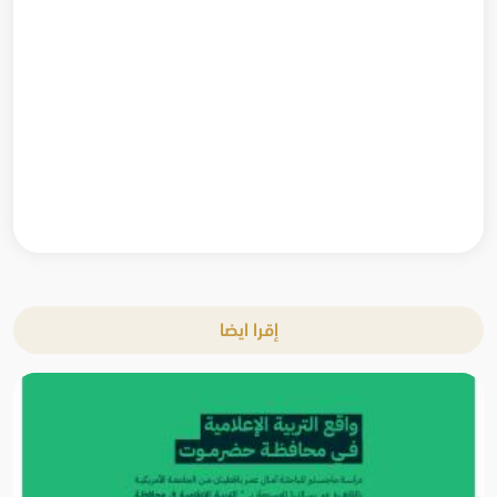
إقرا ايضا